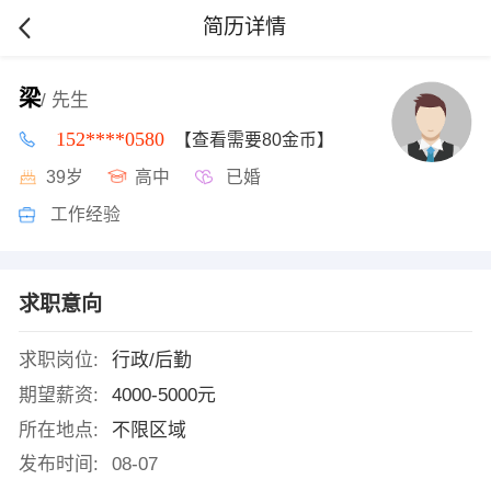
简历详情
梁
/ 先生
152****0580
【查看需要80金币】
39岁
高中
已婚
工作经验
求职意向
求职岗位:
行政/后勤
期望薪资:
4000-5000元
所在地点:
不限区域
发布时间:
08-07