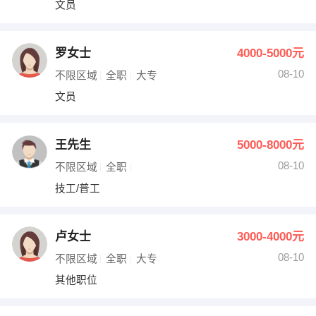
文员
出纳
保险
编辑
法律
罗女士
4000-5000元
08-10
不限区域
全职
大专
保洁
贸易采购
文员
跟单
理财顾问
王先生
5000-8000元
其他职位
08-10
不限区域
全职
技工/普工
卢女士
3000-4000元
08-10
不限区域
全职
大专
其他职位