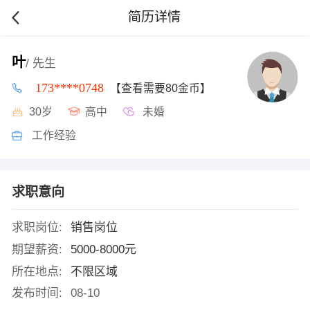
简历详情
叶
/ 先生
173****0748
【查看需要80金币】
30岁
高中
未婚
工作经验
求职意向
求职岗位:
销售岗位
期望薪资:
5000-8000元
所在地点:
不限区域
发布时间:
08-10