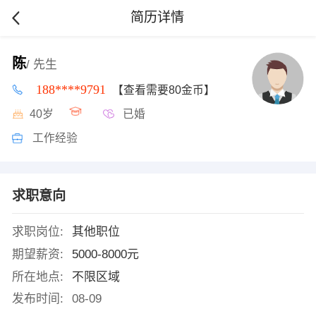
简历详情
陈
/ 先生
188****9791
【查看需要80金币】
40岁
已婚
工作经验
求职意向
求职岗位:
其他职位
期望薪资:
5000-8000元
所在地点:
不限区域
发布时间:
08-09